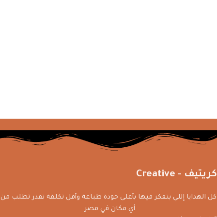
كريتيف - Creative
كل الهدايا إللي بتفكر فيها بأعلى جودة طباعة وأقل تكلفة تقدر تطلب من
أي مكان في مصر