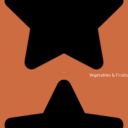
Vegetables & Fruits