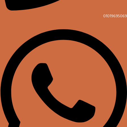
01019695069