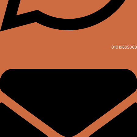
01019695069