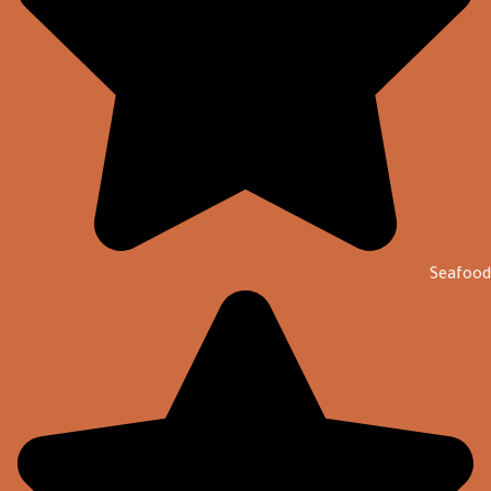
Seafood