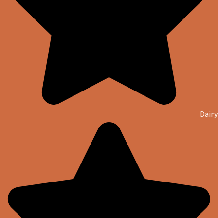
Dairy