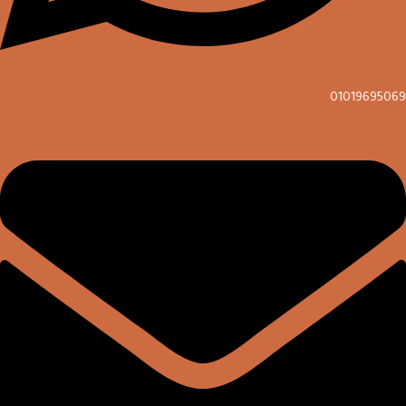
01019695069