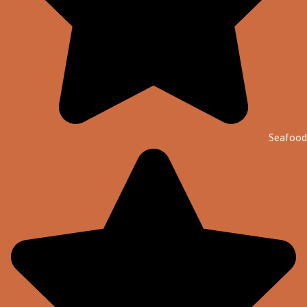
Seafood