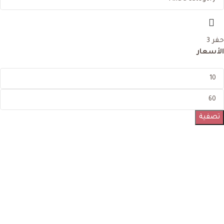
حفر
3
الأسعار
تصفية