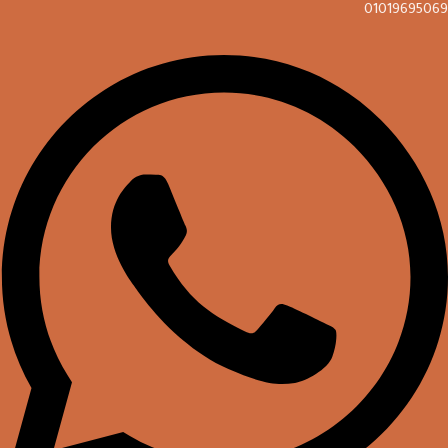
01019695069