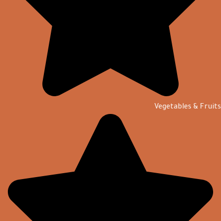
Vegetables & Fruits