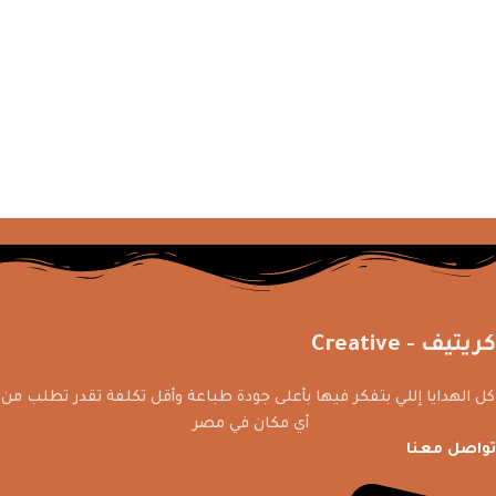
كريتيف - Creative
كل الهدايا إللي بتفكر فيها بأعلى جودة طباعة وأقل تكلفة تقدر تطلب من
أي مكان في مصر
تواصل معنا