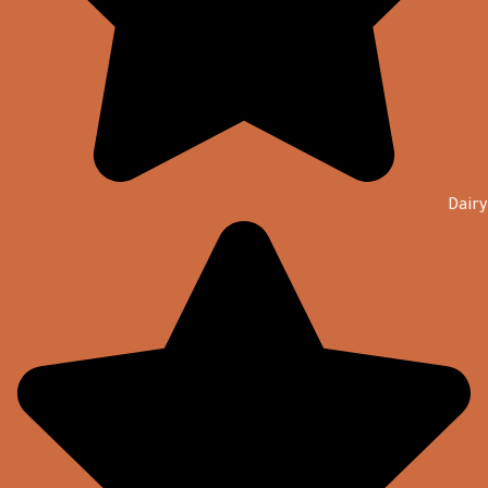
Dairy