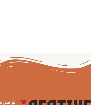
تواصل م