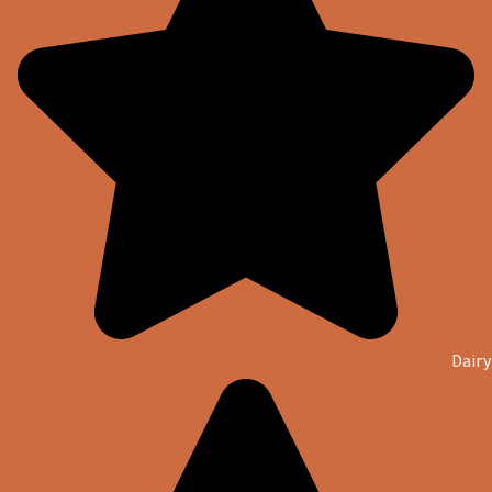
Dairy