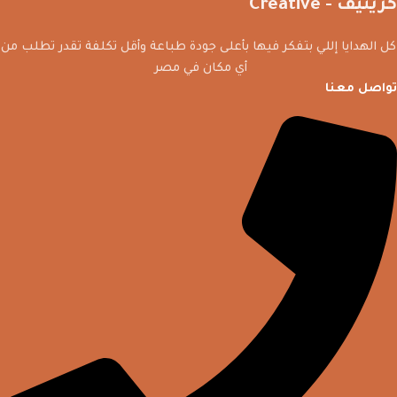
كريتيف - Creative
كل الهدايا إللي بتفكر فيها بأعلى جودة طباعة وأقل تكلفة تقدر تطلب من
أي مكان في مصر
تواصل معنا