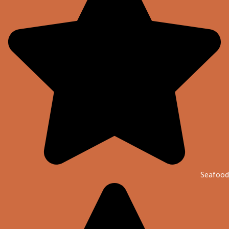
Seafood