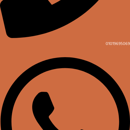
01019695069