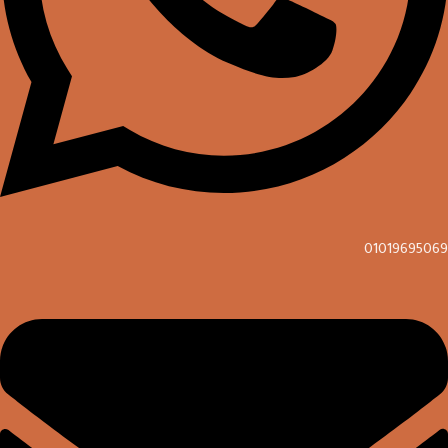
01019695069