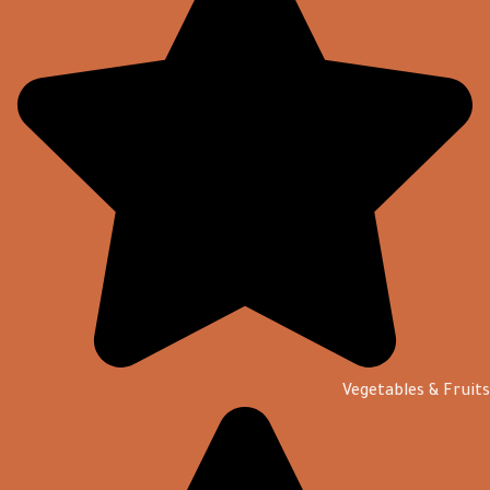
Vegetables & Fruits