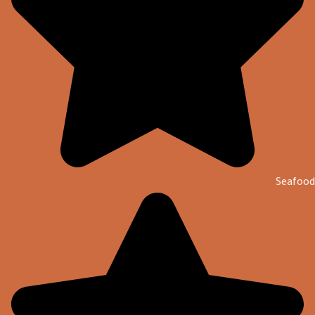
Seafood