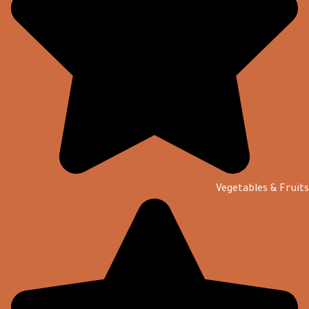
Vegetables & Fruits