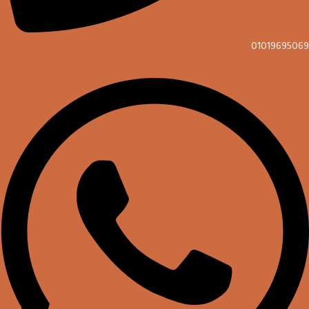
01019695069