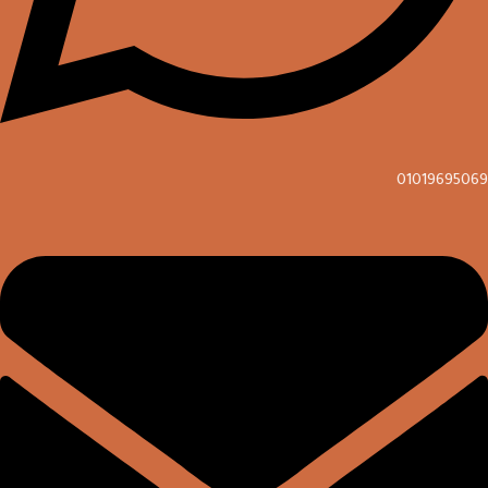
01019695069