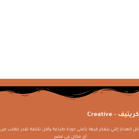
كريتيف - Creative
كل الهدايا إللي بتفكر فيها بأعلى جودة طباعة وأقل تكلفة تقدر تطلب من
أي مكان في مصر