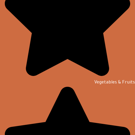
Vegetables & Fruits