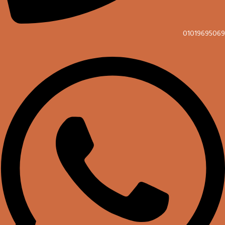
01019695069