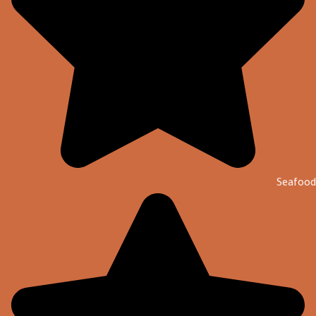
Seafood