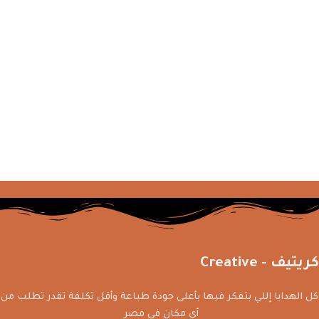
كريتيف - Creative
كل الهدايا إللي بتفكر فيها بأعلى جودة طباعة وأقل تكلفة تقدر تطلب من
أي مكان في مصر