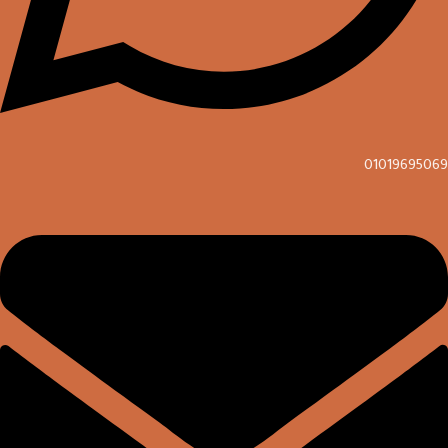
01019695069